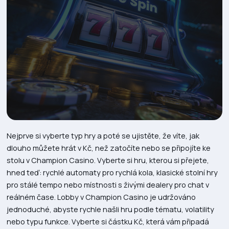
Nejprve si vyberte typ hry a poté se ujistěte, že víte, jak
dlouho můžete hrát v Kč, než zatočíte nebo se připojíte ke
stolu v Champion Casino. Vyberte si hru, kterou si přejete,
hned teď: rychlé automaty pro rychlá kola, klasické stolní hry
pro stálé tempo nebo místnosti s živými dealery pro chat v
reálném čase. Lobby v Champion Casino je udržováno
jednoduché, abyste rychle našli hru podle tématu, volatility
nebo typu funkce. Vyberte si částku Kč, která vám připadá