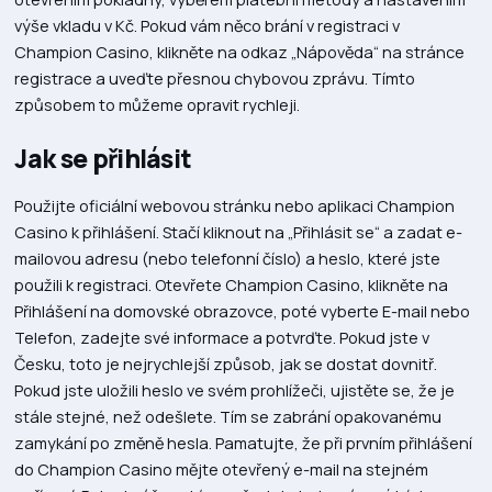
výše vkladu v Kč. Pokud vám něco brání v registraci v
Champion Casino, klikněte na odkaz „Nápověda“ na stránce
registrace a uveďte přesnou chybovou zprávu. Tímto
způsobem to můžeme opravit rychleji.
Jak se přihlásit
Použijte oficiální webovou stránku nebo aplikaci Champion
Casino k přihlášení. Stačí kliknout na „Přihlásit se“ a zadat e-
mailovou adresu (nebo telefonní číslo) a heslo, které jste
použili k registraci. Otevřete Champion Casino, klikněte na
Přihlášení na domovské obrazovce, poté vyberte E-mail nebo
Telefon, zadejte své informace a potvrďte. Pokud jste v
Česku, toto je nejrychlejší způsob, jak se dostat dovnitř.
Pokud jste uložili heslo ve svém prohlížeči, ujistěte se, že je
stále stejné, než odešlete. Tím se zabrání opakovanému
zamykání po změně hesla. Pamatujte, že při prvním přihlášení
do Champion Casino mějte otevřený e-mail na stejném