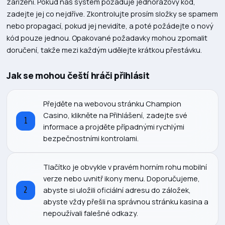
zařízení. Pokud náš systém požaduje jednorázový kód,
zadejte jej co nejdříve. Zkontrolujte prosím složky se spamem
nebo propagací, pokud jej nevidíte, a poté požádejte o nový
kód pouze jednou. Opakované požadavky mohou zpomalit
doručení, takže mezi každým udělejte krátkou přestávku.
Jak se mohou čeští hráči přihlásit
Přejděte na webovou stránku Champion
Casino, klikněte na Přihlášení, zadejte své
informace a projděte případnými rychlými
bezpečnostními kontrolami.
Tlačítko je obvykle v pravém horním rohu mobilní
verze nebo uvnitř ikony menu. Doporučujeme,
abyste si uložili oficiální adresu do záložek,
abyste vždy přešli na správnou stránku kasina a
nepoužívali falešné odkazy.