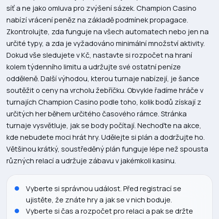
síť a ne jako omluva pro zvýšení sázek. Champion Casino
nabízí vrácení peněz na základě podmínek propagace.
Zkontrolujte, zda funguje na všech automatech nebo jen na
určité typy, a zda je vyžadováno minimální množství aktivity.
Dokud vše sledujete v Kč, nastavte si rozpočet na hraní
kolem týdenního limitu a udržujte své ostatní peníze
odděleně. Další výhodou, kterou turnaje nabízejí, je šance
soutěžit o ceny na vrcholu žebříčku. Obvykle řadíme hráče v
turnajích Champion Casino podle toho, kolik bodů získají z
určitých her během určitého časového rámce. Stránka
turnaje vysvětluje, jak se body počítají. Nechoďte na akce,
kde nebudete moci hrát hry. Udělejte si plán a dodržujte ho.
Většinou krátký, soustředěný plán funguje lépe než spousta
různých relací a udržuje zábavu v jakémkoli kasinu.
Vyberte si správnou událost. Před registrací se
ujistěte, že znáte hry a jak se v nich boduje.
Vyberte si čas a rozpočet pro relaci a pak se držte