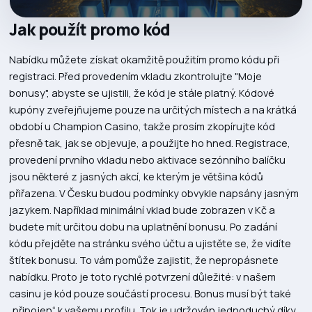
Jak použít promo kód
Nabídku můžete získat okamžitě použitím promo kódu při
registraci. Před provedením vkladu zkontrolujte "Moje
bonusy", abyste se ujistili, že kód je stále platný. Kódové
kupóny zveřejňujeme pouze na určitých místech a na krátká
období u Champion Casino, takže prosím zkopírujte kód
přesně tak, jak se objevuje, a použijte ho hned. Registrace,
provedení prvního vkladu nebo aktivace sezónního balíčku
jsou některé z jasných akcí, ke kterým je většina kódů
přiřazena. V Česku budou podmínky obvykle napsány jasným
jazykem. Například minimální vklad bude zobrazen v Kč a
budete mít určitou dobu na uplatnění bonusu. Po zadání
kódu přejděte na stránku svého účtu a ujistěte se, že vidíte
štítek bonusu. To vám pomůže zajistit, že nepropásnete
nabídku. Proto je toto rychlé potvrzení důležité: v našem
casinu je kód pouze součástí procesu. Bonus musí být také
„připojen“ k vašemu profilu. Tok je udržován jednoduchý díky